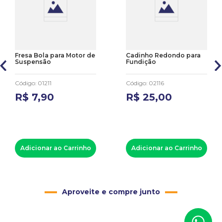
Fresa Bola para Motor de
Cadinho Redondo para
Suspensão
Fundição
Código
:
01211
Código
:
02116
R$
7
,
90
R$
25
,
00
Adicionar ao Carrinho
Adicionar ao Carrinho
Aproveite e compre junto