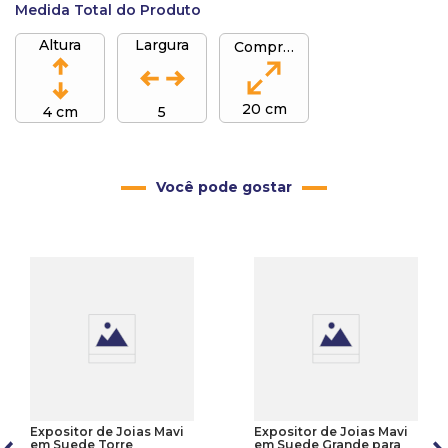
Medida Total do Produto
Altura
Largura
Comprimento
20 cm
4 cm
5
Você pode gostar
Expositor de Joias Mavi
Expositor de Joias Mavi
em Suede Torre
em Suede Grande para