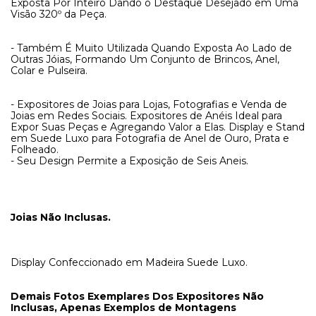
Exposta Por Inteiro Dando o Destaque Desejado em Uma
Visão 320º da Peça.
- Também É Muito Utilizada Quando Exposta Ao Lado de
Outras Jóias, Formando Um Conjunto de Brincos, Anel,
Colar e Pulseira.
- Expositores de Joias para Lojas, Fotografias e Venda de
Joias em Redes Sociais. Expositores de Anéis Ideal para
Expor Suas Peças e Agregando Valor a Elas. Display e Stand
em Suede Luxo para Fotografia de Anel de Ouro, Prata e
Folheado.
- Seu Design Permite a Exposição de Seis Aneis.
Joias Não Inclusas.
Display Confeccionado em Madeira Suede Luxo.
Demais Fotos Exemplares Dos Expositores Não
Inclusas, Apenas Exemplos de Montagens