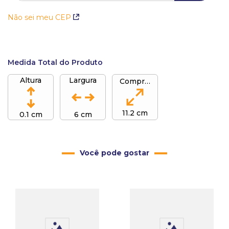
Não sei meu CEP
Medida Total do Produto
Altura
Largura
Comprimento
11.2 cm
0.1 cm
6 cm
Você pode gostar