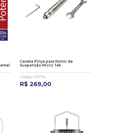
Caneta Pinça para Motor de
remel
Suspensão Micro Tek
Código
:
00776
R$
269
,
00