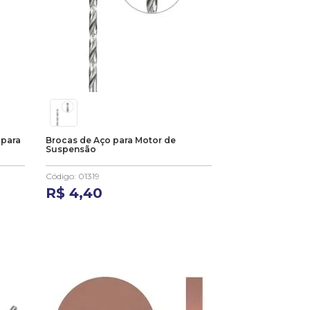
 para
Brocas de Aço para Motor de
Suspensão
Código
:
01319
R$
4
,
40