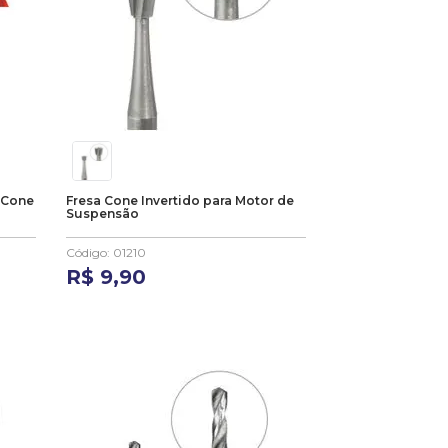
 Cone
Fresa Cone Invertido para Motor de
Suspensão
Código
:
01210
R$
9
,
90