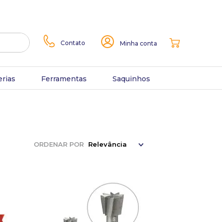
Contato
Minha conta
erias
Ferramentas
Saquinhos
ORDENAR POR
Relevância