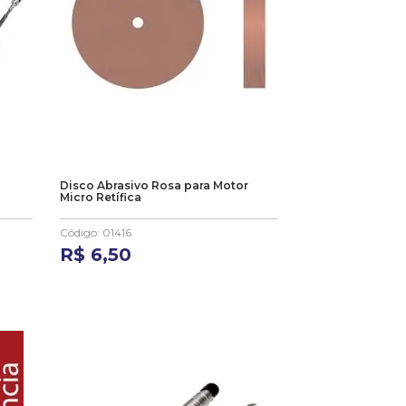
Disco Abrasivo Rosa para Motor
Micro Retífica
Código
:
01416
R$
6
,
50