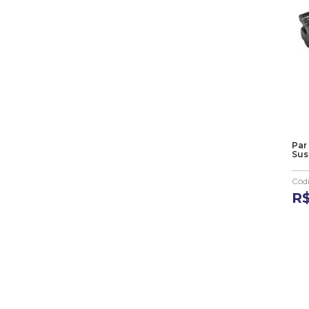
23-008mm
23-009mm
23-010mm
23-011mm
23-012mm
23-013mm
23-014mm
23-015mm
Par
23-016mm
Sus
23-017mm
23-018mm
Cód
R
23-019mm
23-020mm
23-021mm
23-022mm
23-023mm
23-024mm
23-025mm