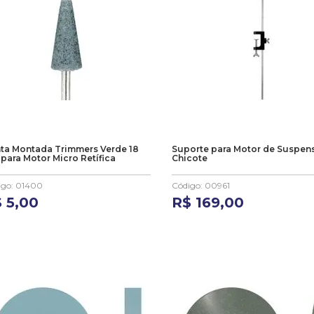
ta Montada Trimmers Verde 18
Suporte para Motor de Suspen
para Motor Micro Retífica
Chicote
igo
:
01400
Código
:
00961
$
5
,
00
R$
169
,
00