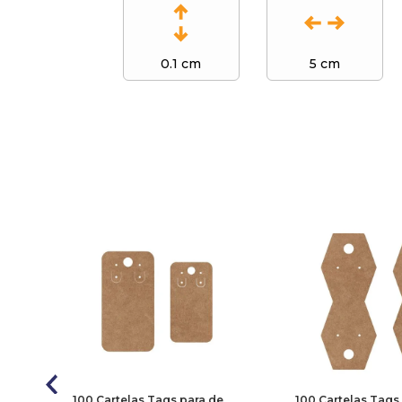
0.1 cm
5 cm
100 Cartelas Tags para de
100 Cartelas Tags