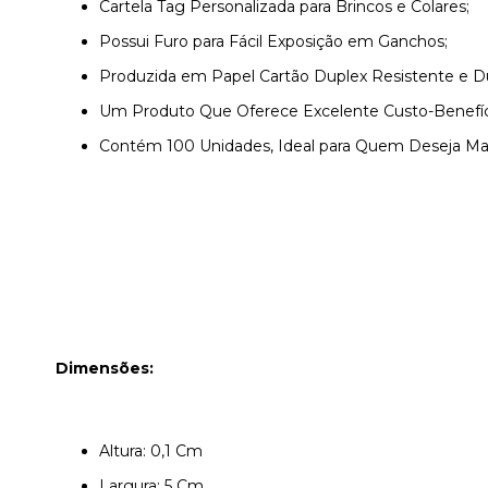
Cartela Tag Personalizada para Brincos e Colares;
Possui Furo para Fácil Exposição em Ganchos;
Produzida em Papel Cartão Duplex Resistente e Du
Um Produto Que Oferece Excelente Custo-Benefíc
Contém 100 Unidades, Ideal para Quem Deseja Mant
Dimensões:
Altura: 0,1 Cm
Largura: 5 Cm