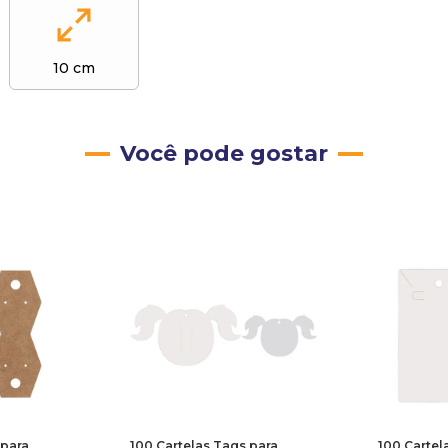
10 cm
Você pode gostar
 para
100 Cartelas Tags para
100 Cartel