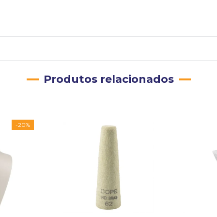
Produtos relacionados
-
20%