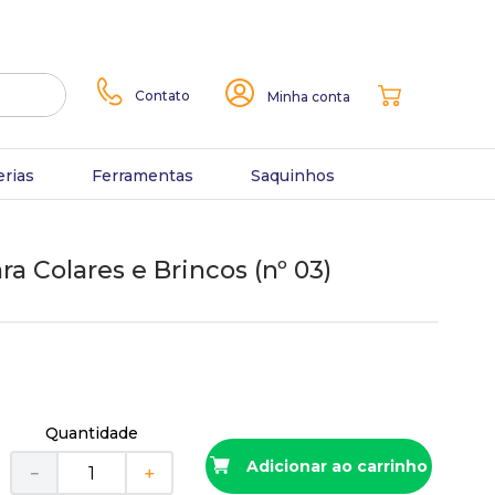
Contato
Minha conta
erias
Ferramentas
Saquinhos
ra Colares e Brincos (nº 03)
Quantidade
Adicionar ao carrinho
－
＋