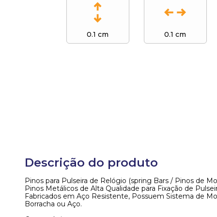
0.1 cm
0.1 cm
Descrição do produto
Pinos para Pulseira de Relógio (spring Bars / Pinos de Mo
Pinos Metálicos de Alta Qualidade para Fixação de Pulseir
Fabricados em Aço Resistente, Possuem Sistema de Mola 
Borracha ou Aço.