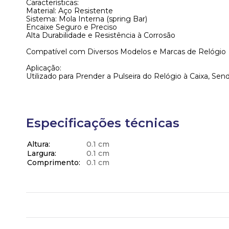
Características:
Material: Aço Resistente
Sistema: Mola Interna (spring Bar)
Encaixe Seguro e Preciso
Alta Durabilidade e Resistência à Corrosão
Compatível com Diversos Modelos e Marcas de Relógio
Aplicação:
Utilizado para Prender a Pulseira do Relógio à Caixa, S
Especificações técnicas
Altura
0.1 cm
Largura
0.1 cm
Comprimento
0.1 cm