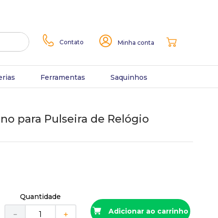
Contato
Minha conta
erias
Ferramentas
Saquinhos
ino para Pulseira de Relógio
Quantidade
Adicionar ao carrinho
－
＋