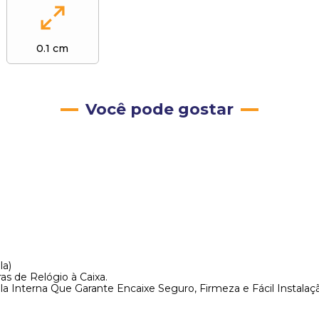
0.1 cm
Você pode gostar
la)
as de Relógio à Caixa.
Interna Que Garante Encaixe Seguro, Firmeza e Fácil Instalação