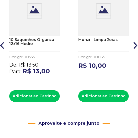
10 Saquinhos Organza
Monzi - Limpa Joias
12x16 Médio
Código
:
00535
Código
:
00053
De:
R$
13
,
50
R$
10
,
00
R$
13
,
00
Para:
Adicionar ao Carrinho
Adicionar ao Carrinho
Aproveite e compre junto