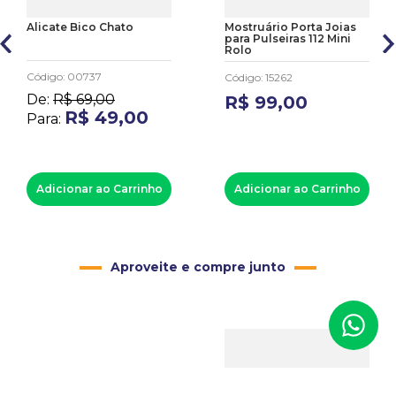
Alicate Bico Chato
Mostruário Porta Joias
para Pulseiras 112 Mini
Rolo
Código
:
00737
Código
:
15262
De:
R$
69
,
00
R$
99
,
00
R$
49
,
00
Para:
Adicionar ao Carrinho
Adicionar ao Carrinho
Aproveite e compre junto