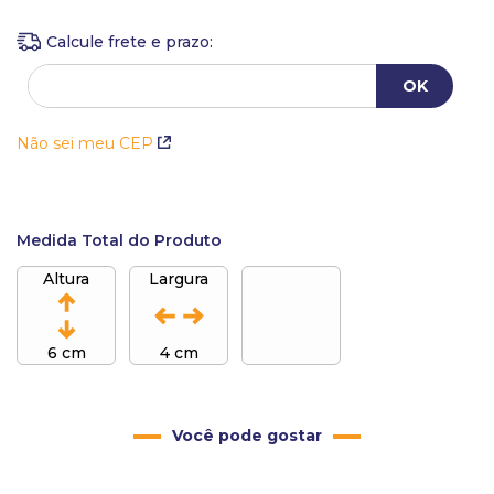
Não sei meu CEP
Medida Total do Produto
Altura
Largura
6 cm
4 cm
Você pode gostar