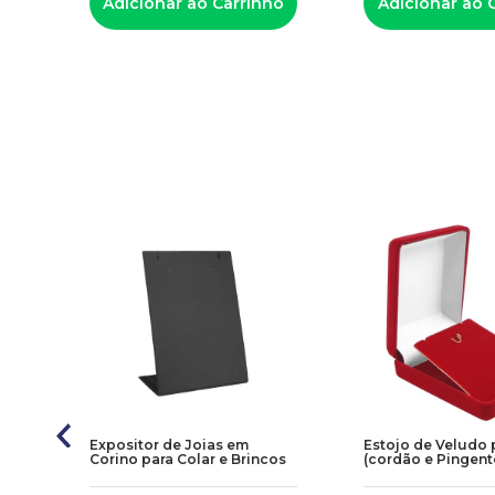
Adicionar ao Carrinho
Adicionar ao 
Expositor de Joias em
Estojo de Veludo 
Corino para Colar e Brincos
(cordão e Pingent