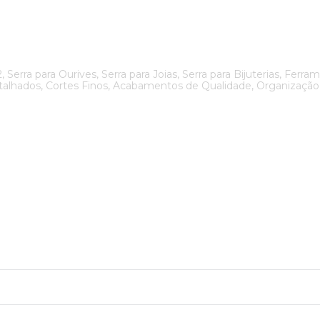
12, Serra para Ourives, Serra para Joias, Serra para Bijuterias, Fer
alhados, Cortes Finos, Acabamentos de Qualidade, Organização d