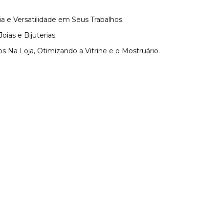
a e Versatilidade em Seus Trabalhos.
ias e Bijuterias.
s Na Loja, Otimizando a Vitrine e o Mostruário.