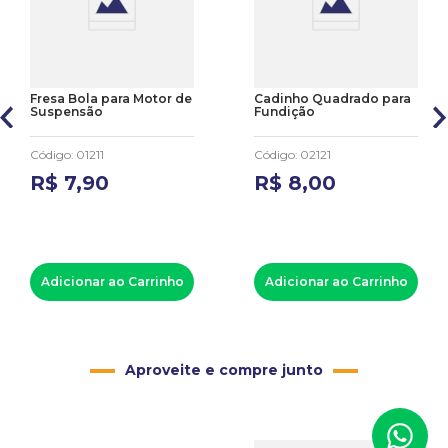
Fresa Bola para Motor de
Cadinho Quadrado para
Suspensão
Fundição
Código
:
01211
Código
:
02121
R$
7
,
90
R$
8
,
00
Adicionar ao Carrinho
Adicionar ao Carrinho
Aproveite e compre junto