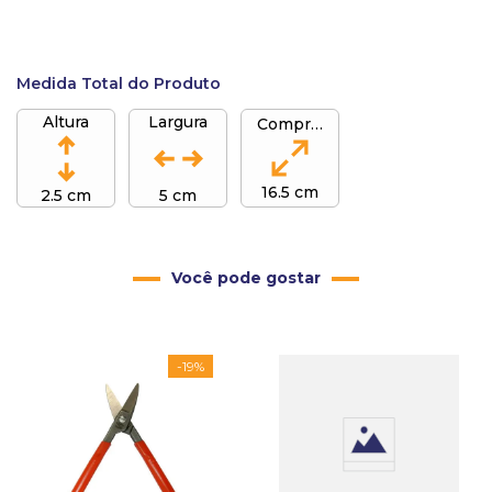
Medida Total do Produto
Altura
Largura
Comprimento
16.5 cm
2.5 cm
5 cm
Você pode gostar
-
19%