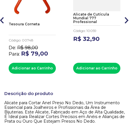
Alicate de Cutícula
Mundial 777
Professional
Tesoura Corneta
Código
:
10059
R$
32
,
90
Código
:
00748
De:
R$
98
,
00
R$
79
,
00
Para:
Adicionar ao Carrinho
Adicionar ao Carrinho
Descrição do produto
Alicate para Cortar Anel Preso No Dedo, Um Instrumento
Essencial para Joalheiros e Profissionais da Área de
Bijuterias. Este Alicate, Fabricado em Aço de Alta Qualidade,
É Ideal para Realizar Cortes Precisos em Anéis e Alianças de
Prata ou Ouro Que Estejam Presos No Dedo.