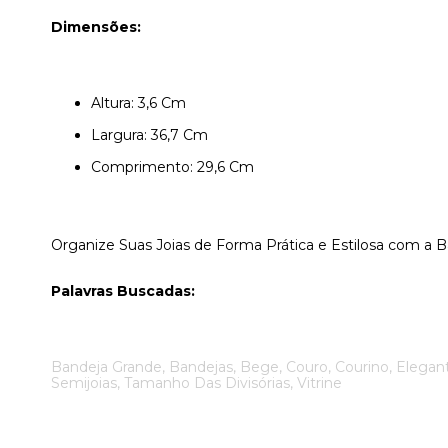
Dimensões:
Altura: 3,6 Cm
Largura: 36,7 Cm
Comprimento: 29,6 Cm
Organize Suas Joias de Forma Prática e Estilosa com a
Palavras Buscadas:
Bandeja Grande, Bandejas, Bege, Couro, Courino, Elegante
Semijoias, Tamanho Das Divisórias, Vitrine