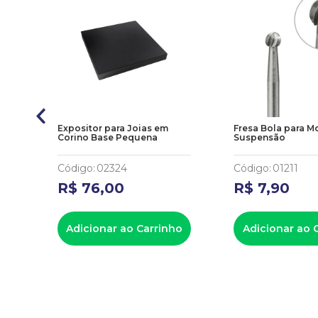
Expositor para Joias em
Fresa Bola para M
Corino Base Pequena
Suspensão
Código
:
02324
Código
:
01211
R$
76
,
00
R$
7
,
90
Adicionar ao Carrinho
Adicionar ao 