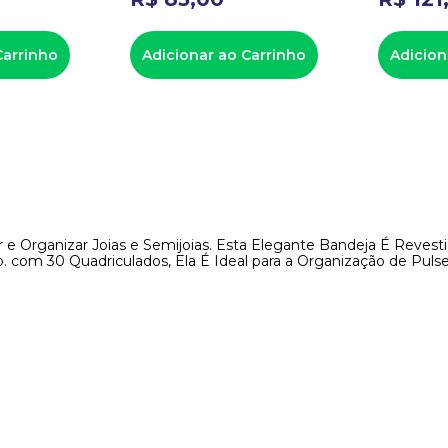
Carrinho
Adicionar ao Carrinho
Adicion
 e Organizar Joias e Semijoias. Esta Elegante Bandeja É Reve
o. com 30 Quadriculados, Ela É Ideal para a Organização de Pulseir