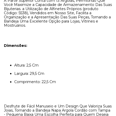
A Parte Superior Conta com 13 Argolas, Permitindo Que
Você Maximize a Capacidade de Armazenamento Das Suas
Bijuterias. a Utilização de Alfinetes Próprios (produto
Código: 5538), Vendidos em Nosso Site, Facilita a
Organização e a Apresentação Das Suas Peças, Tornando a
Bandeja Uma Excelente Opção para Lojas, Vitrines e
Mostruários.
Dimensões:
Altura: 2,5 Cm
Largura: 29,5 Cm
Comprimento: 22,5 Cm
Desfrute de Fácil Manuseio e Um Design Que Valoriza Suas
Joias, Tornando a Bandeja Napa Argola Cordão com Tampa
- Pequena Baixa Uma Escolha Perfeita para Quem Deseja