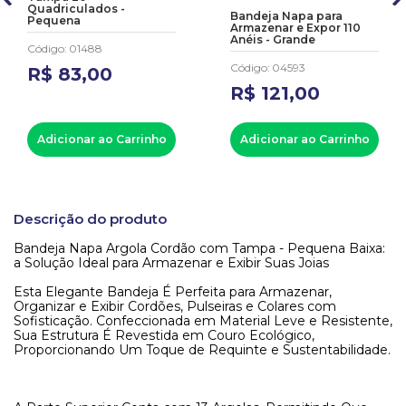
Quadriculados -
Bandeja Napa para
Pequena
Armazenar e Expor 110
Anéis - Grande
Código
:
01488
Código
:
04593
R$
83
,
00
R$
121
,
00
Adicionar ao Carrinho
Adicionar ao Carrinho
Descrição do produto
Bandeja Napa Argola Cordão com Tampa - Pequena Baixa:
a Solução Ideal para Armazenar e Exibir Suas Joias
Esta Elegante Bandeja É Perfeita para Armazenar,
Organizar e Exibir Cordões, Pulseiras e Colares com
Sofisticação. Confeccionada em Material Leve e Resistente,
Sua Estrutura É Revestida em Couro Ecológico,
Proporcionando Um Toque de Requinte e Sustentabilidade.