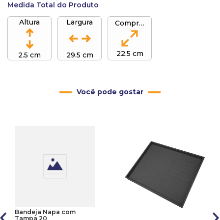
Medida Total do Produto
Altura
Largura
Comprimento
22.5 cm
2.5 cm
29.5 cm
Você pode gostar
Bandeja Napa com
Tampa 20