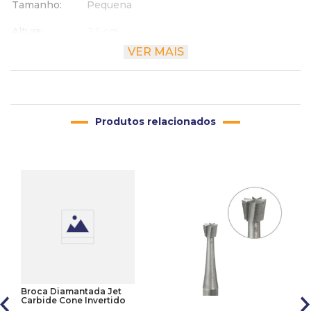
Tamanho
Pequena
Altura
2.5 cm
VER MAIS
Largura
29.5 cm
Comprimento
22.5 cm
Produtos relacionados
Broca Diamantada Jet
Carbide Cone Invertido