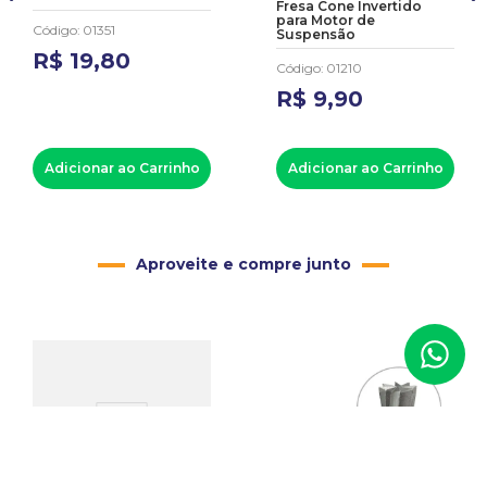
Fresa Cone Invertido
para Motor de
Código
:
01351
Suspensão
R$
19
,
80
Código
:
01210
R$
9
,
90
Adicionar ao Carrinho
Adicionar ao Carrinho
Aproveite e compre junto