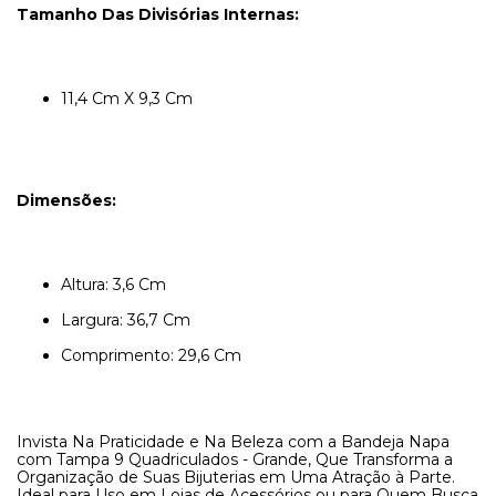
Tamanho Das Divisórias Internas:
11,4 Cm X 9,3 Cm
Dimensões:
Altura: 3,6 Cm
Largura: 36,7 Cm
Comprimento: 29,6 Cm
Invista Na Praticidade e Na Beleza com a Bandeja Napa
com Tampa 9 Quadriculados - Grande, Que Transforma a
Organização de Suas Bijuterias em Uma Atração à Parte.
Ideal para Uso em Lojas de Acessórios ou para Quem Busca