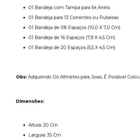
01 Bandeja com Tampa para 54 Anéis
01 Bandeja para 13 Correntes ou Pulseiras
01 Bandeja de 08 Espaços (10,0 X 7,0 Cm)
01 Bandeja de 16 Espaços (7,9 X 4,5 Cm)
01 Bandeja de 20 Espaços (5,5 X 4,5 Cm)
Obs:
Adquirindo Os Alfinetes para Joias, É Possível Col
Dimensões:
Altura: 20 Cm
Largura: 35 Cm