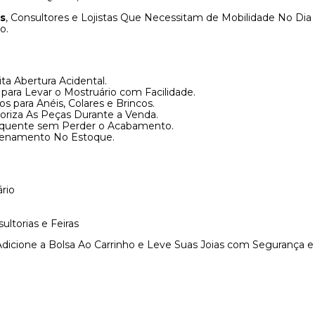
s
, Consultores e Lojistas Que Necessitam de Mobilidade No Dia a 
o.
ta Abertura Acidental.
 para Levar o Mostruário com Facilidade.
para Anéis, Colares e Brincos.
oriza As Peças Durante a Venda.
requente sem Perder o Acabamento.
mazenamento No Estoque.
rio
ultorias e Feiras
dicione a Bolsa Ao Carrinho e Leve Suas Joias com Segurança e 