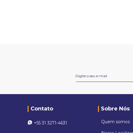
Contato
Sobre Nós
Quem somos
+55 31 3271-4631