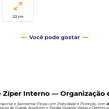
22 cm
Você pode gostar
e Zíper Interno — Organização
nsportar e Apresentar Peças com Praticidade e Proteção. com
A
cos de Queda, Arranhões e Perdas Durante Visitas a Clientes o