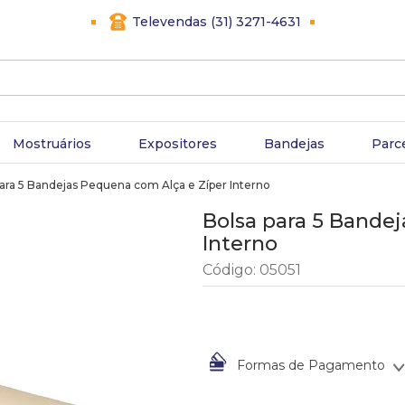
Televendas (31) 3271-4631
Mostruários
Expositores
Bandejas
Parc
para 5 Bandejas Pequena com Alça e Zíper Interno
Bolsa para 5 Bande
Interno
Código
:
05051
Formas de Pagamento