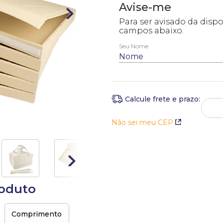
Não sei meu CEP
roduto
Comprimento