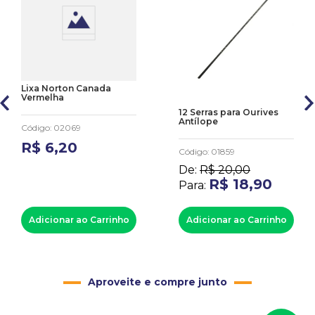
Lixa Norton Canada
Vermelha
12 Serras para Ourives
Antílope
Código
:
02069
R$
6
,
20
Código
:
01859
De:
R$
20
,
00
R$
18
,
90
Para:
Adicionar ao Carrinho
Adicionar ao Carrinho
Aproveite e compre junto