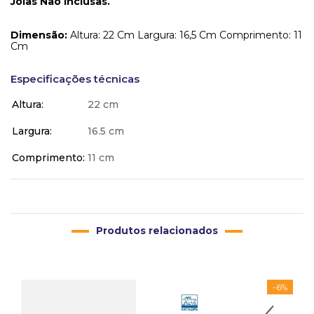
Joias Não Inclusas.
Dimensão:
Altura: 22 Cm Largura: 16,5 Cm Comprimento: 11
Cm
Especificações técnicas
Altura
22 cm
Largura
16.5 cm
Comprimento
11 cm
Produtos relacionados
-
6%