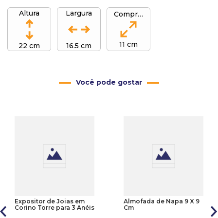
Altura
Largura
Comprimento
11 cm
22 cm
16.5 cm
Você pode gostar
Expositor de Joias em
Almofada de Napa 9 X 9
Corino Torre para 3 Anéis
Cm