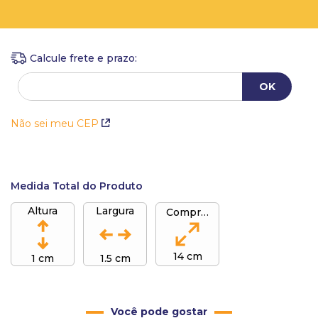
Não sei meu CEP
Medida Total do Produto
Altura
Largura
Comprimento
14 cm
1 cm
1.5 cm
Você pode gostar