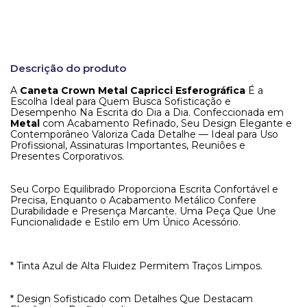
Descrição do produto
A
Caneta Crown Metal Capricci Esferográfica
É a
Escolha Ideal para Quem Busca Sofisticação e
Desempenho Na Escrita do Dia a Dia. Confeccionada em
Metal
com Acabamento Refinado, Seu Design Elegante e
Contemporâneo Valoriza Cada Detalhe — Ideal para Uso
Profissional, Assinaturas Importantes, Reuniões e
Presentes Corporativos.
Seu Corpo Equilibrado Proporciona Escrita Confortável e
Precisa, Enquanto o Acabamento Metálico Confere
Durabilidade e Presença Marcante. Uma Peça Que Une
Funcionalidade e Estilo em Um Único Acessório.
* Tinta Azul de Alta Fluidez Permitem Traços Limpos.
* Design Sofisticado com Detalhes Que Destacam