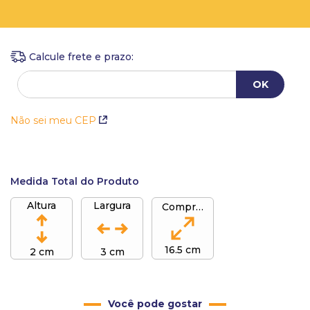
Não sei meu CEP
Medida Total do Produto
Altura
Largura
Comprimento
16.5 cm
2 cm
3 cm
Você pode gostar