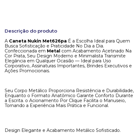
Descrição do produto
A
Caneta Nukin Met626pa
É a Escolha Ideal para Quem
Busca Sofisticação e Praticidade No Dia a Dia.
Confeccionada em
Metal
com Acabamento Acetinado Na
Cor Prata, Seu Design Moderno e Minimalista Transmite
Elegância em Qualquer Ocasião — Ideal para Uso
Corporativo, Assinaturas Importantes, Brindes Executivos e
Ações Promocionais.
Seu Corpo Metálico Proporciona Resistência e Durabilidade,
Enquanto o Formato Anatômico Garante Conforto Durante
a Escrita. o Acionamento Por Clique Facilita o Manuseio,
Tornando a Experiência Mais Prática e Funcional.
Design Elegante e Acabamento Metálico Sofisticado.