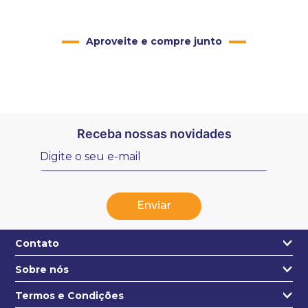
Aproveite e compre junto
Receba nossas novidades
Enviar
Contato
Sobre nós
+55 31 3271-4631
Quem somos
Termos e Condições
contato@estojo.com.br