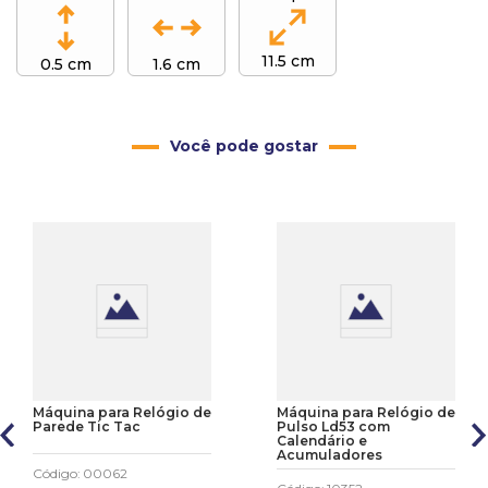
11.5 cm
0.5 cm
1.6 cm
Você pode gostar
Máquina para Relógio de
Máquina para Relógio de
Parede Tic Tac
Pulso Ld53 com
Calendário e
Acumuladores
Código
:
00062