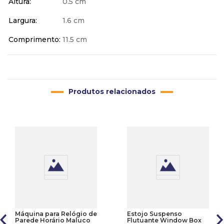
Altura
0.5 cm
Largura
1.6 cm
Comprimento
11.5 cm
Produtos relacionados
Máquina para Relógio de
Estojo Suspenso
Parede Horário Maluco
Flutuante Window Box