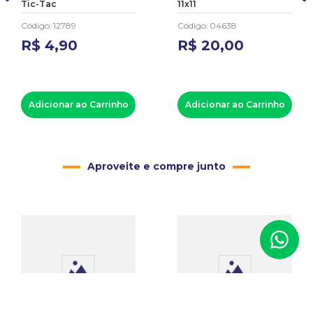
Tic-Tac
11x11
Código
:
12789
Código
:
04638
R$
4
,
90
R$
20
,
00
Adicionar ao Carrinho
Adicionar ao Carrinho
Aproveite e compre junto