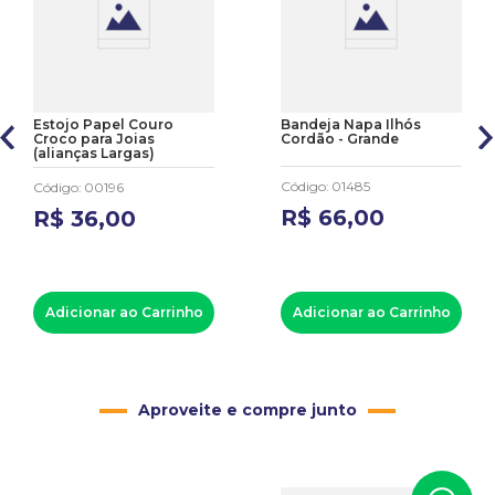
Estojo Papel Couro
Bandeja Napa Ilhós
Croco para Joias
Cordão - Grande
(alianças Largas)
Código
:
01485
Código
:
00196
R$
66
,
00
R$
36
,
00
Adicionar ao Carrinho
Adicionar ao Carrinho
Aproveite e compre junto