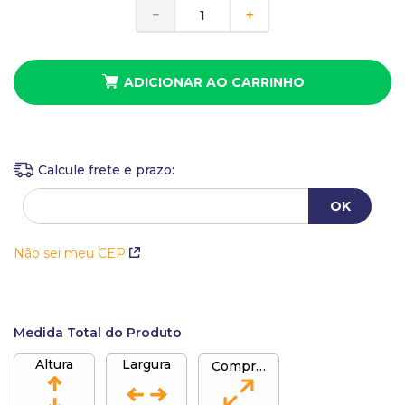
10
º
busto
－
＋
ADICIONAR AO CARRINHO
Não sei meu CEP
Medida Total do Produto
Altura
Largura
Comprimento