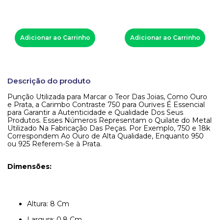
Adicionar ao Carrinho
Adicionar ao Carrinho
Descrição do produto
Punção Utilizada para Marcar o Teor Das Joias, Como Ouro
e Prata, a Carimbo Contraste 750 para Ourives É Essencial
para Garantir a Autenticidade e Qualidade Dos Seus
Produtos. Esses Números Representam o Quilate do Metal
Utilizado Na Fabricação Das Peças. Por Exemplo, 750 e 18k
Correspondem Ao Ouro de Alta Qualidade, Enquanto 950
ou 925 Referem-Se à Prata.
Dimensões:
Altura: 8 Cm
Largura: 0,8 Cm