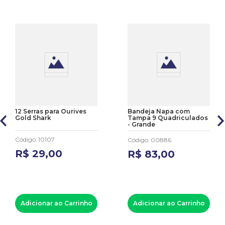
12 Serras para Ourives
Bandeja Napa com
Gold Shark
Tampa 9 Quadriculados
- Grande
Código
:
10107
Código
:
00886
R$
29
,
00
R$
83
,
00
Adicionar ao Carrinho
Adicionar ao Carrinho