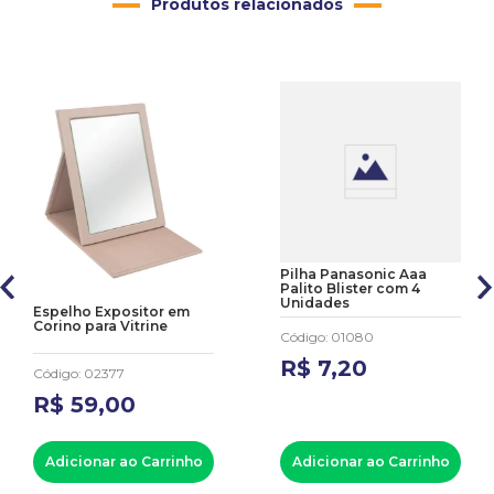
Produtos relacionados
Pilha Panasonic Aaa
Palito Blister com 4
Unidades
Espelho Expositor em
Corino para Vitrine
Código
:
01080
R$
7
,
20
Código
:
02377
R$
59
,
00
Adicionar ao Carrinho
Adicionar ao Carrinho