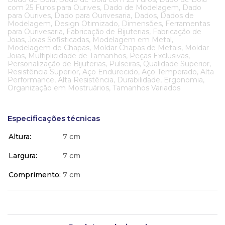
com 25 Furos para Ourives, Dado de Modelagem, Dado
para Ourives, Dado para Ourivesaria, Dados, Dados de
Modelagem, Design Otimizado, Dimensões, Ferramentas
para Ourivesaria, Fabricação de Bijuterias, Fabricação de
Joias, Joias Sofisticadas, Modelagem em Metal,
Modelagem de Chapas, Moldar Chapas de Metais, Moldar
Joias, Multiplicidade de Tamanhos, Peças Exclusivas,
Personalização de Bijuterias, Pulseiras, Qualidade Superior,
Resistência Superior, Aço Endurecido, Aço Temperado, Alta
Performance, Alta Resistência, Durabilidade, Ergonomia,
Organização em Mostruários, Tamanhos Variados
Especificações técnicas
Altura
7 cm
Largura
7 cm
Comprimento
7 cm