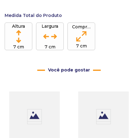
Medida Total do Produto
Altura
Largura
Comprimento
7 cm
7 cm
7 cm
Você pode gostar