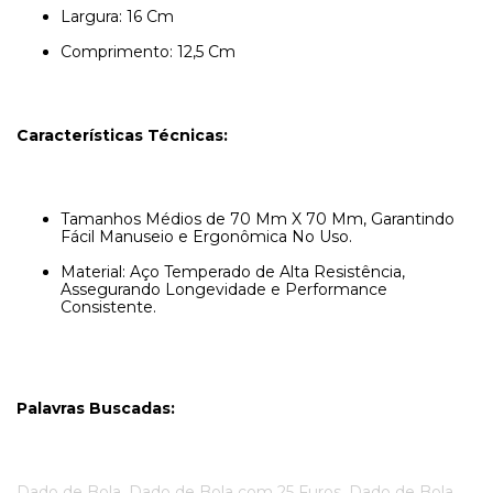
Largura: 16 Cm
Comprimento: 12,5 Cm
Características Técnicas:
Tamanhos Médios de 70 Mm X 70 Mm, Garantindo
Fácil Manuseio e Ergonômica No Uso.
Material: Aço Temperado de Alta Resistência,
Assegurando Longevidade e Performance
Consistente.
Palavras Buscadas:
Dado de Bola, Dado de Bola com 25 Furos, Dado de Bola