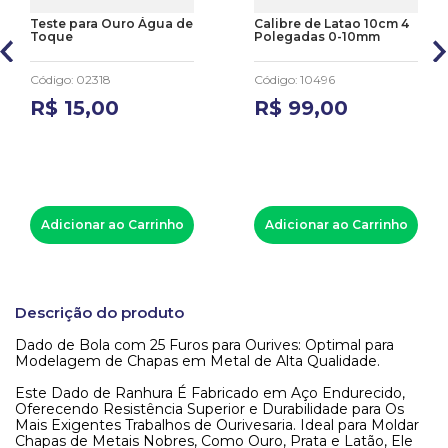
Teste para Ouro Água de
Calibre de Latao 10cm 4
Toque
Polegadas 0-10mm
Código
:
02318
Código
:
10496
R$
15
,
00
R$
99
,
00
Adicionar ao Carrinho
Adicionar ao Carrinho
Descrição do produto
Dado de Bola com 25 Furos para Ourives: Optimal para
Modelagem de Chapas em Metal de Alta Qualidade.
Este Dado de Ranhura É Fabricado em Aço Endurecido,
Oferecendo Resistência Superior e Durabilidade para Os
Mais Exigentes Trabalhos de Ourivesaria. Ideal para Moldar
Chapas de Metais Nobres, Como Ouro, Prata e Latão, Ele