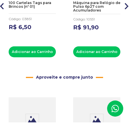
100 Cartelas Tags para
Máquina para Relógio de
Brincos (nº 01)
Pulso 6p27 com
Acumuladores
Código
:
03851
Código
:
10551
R$
6
,
50
R$
91
,
90
Adicionar ao Carrinho
Adicionar ao Carrinho
Aproveite e compre junto