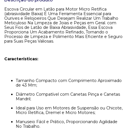
Escova Circular em Latão para Motor Micro Retífica
(abrasividade Baixa) É Uma Ferramenta Essencial para
Ourives e Relojoeiros Que Desejam Realizar Um Trabalho
Meticuloso Na Limpeza de Joias e Peças em Geral. com
Seus Fios de Latão de Baixa Abrasividade, Essa Escova
Proporciona Um Acabamento Refinado, Tornando o
Processo de Limpeza e Polimento Mais Eficiente e Seguro
para Suas Peças Valiosas.
Características:
Tamanho Compacto com Comprimento Aproximado
de 43 Mm;
Diâmetro Compatível com Canetas Pinça e Canetas
Mandril;
Ideal para Uso em Motores de Suspensão ou Chicote,
Micro Retífica, Dremel e Micro Motores;
Manuseio Fácil e Prático, Proporcionando Agilidade
No Trabalho.