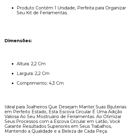
Produto Contém 1 Unidade, Perfeita para Organizar
Seu Kit de Ferramentas.
Dimensões:
Altura: 2,2 Cm
Largura: 2,2 Cm
Comprimento: 4,3 Cm
Ideal para Joalheiros Que Desejam Manter Suas Bijuterias
em Perfeito Estado, Esta Escova Circular É Uma Adição
Valiosa Ao Seu Mostruário de Ferramentas. Ao Otimizar
Seus Processos com a Escova Circular em Latão, Você
Garante Resultados Superiores em Seus Trabalhos,
Mantendo a Qualidade e a Beleza de Cada Peça.