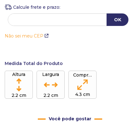
Não sei meu CEP
Medida Total do Produto
Altura
Largura
Comprimento
4.3 cm
2.2 cm
2.2 cm
Você pode gostar