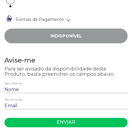
10
º
busto
Formas de Pagamento
INDISPONÍVEL
ENVIAR