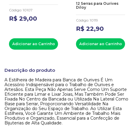
12 Serras para Ourives
Diloy
Código
:
10107
R$
29
,
00
Código
:
10119
R$
22
,
90
Adicionar ao Carrinho
Adicionar ao Carrinho
Descrição do produto
A Estilheira de Madeira para Banca de Ourives É Um
Acessório Indispensável para o Trabalho de Ourives e
Artesãos. Esta Peça Não Apenas Serve Como Um Suporte
Eficiente para Limar e Lixar Joias, Mas Também Pode Ser
Fixada No Centro da Bancada ou Utilizada Na Lateral Como
Base para Serrar, Proporcionando Versatilidade Na
Organização do Seu Espaço de Trabalho. Ao Utilizar Esta
Estilheira, Você Garante Um Ambiente de Trabalho Mais
Produtivo e Organizado, Essencial para a Confecção de
Bijuterias de Alta Qualidade.