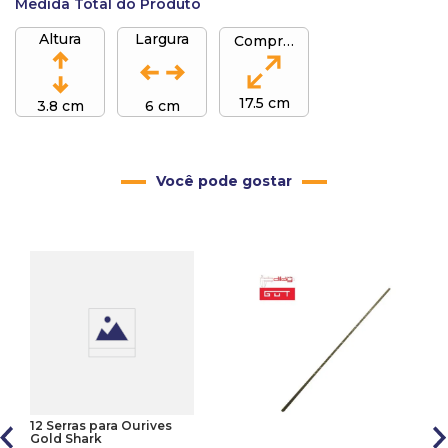
Medida Total do Produto
Altura
Largura
Comprimento
17.5 cm
3.8 cm
6 cm
Você pode gostar
12 Serras para Ourives
Gold Shark