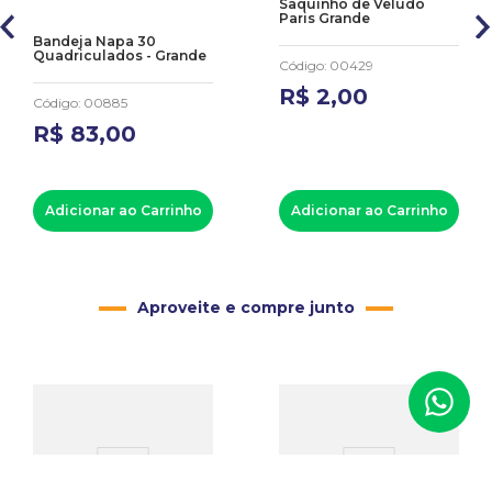
Saquinho de Veludo
Paris Grande
Bandeja Napa 30
Quadriculados - Grande
Código
:
00429
R$
2
,
00
Código
:
00885
R$
83
,
00
Adicionar ao Carrinho
Adicionar ao Carrinho
Aproveite e compre junto