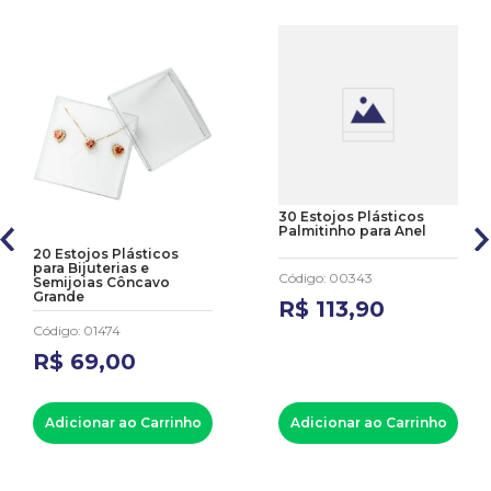
30 Estojos Plásticos
Palmitinho para Anel
20 Estojos Plásticos
para Bijuterias e
Código
:
00343
Semijoias Côncavo
Grande
R$
113
,
90
Código
:
01474
R$
69
,
00
Adicionar ao Carrinho
Adicionar ao Carrinho