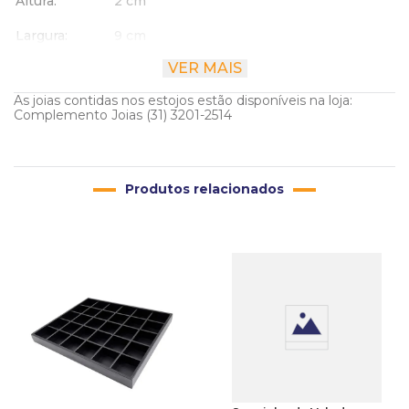
Altura
2 cm
Largura
9 cm
VER MAIS
Comprimento
9 cm
As joias contidas nos estojos estão disponíveis na loja:
Complemento Joias (31) 3201-2514
Produtos relacionados