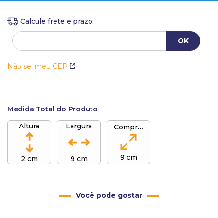
Não sei meu CEP
Medida Total do Produto
Altura
Largura
Comprimento
9 cm
2 cm
9 cm
Você pode gostar