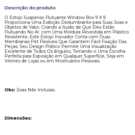
Descrição do produto
O Estojo Suspenso Flutuante Window Box 9 X 9
Proporciona Uma Exibição Deslumbrante para Suas Joias e
Objetos de Valor, Criando a Ilusão de Que Eles Estão
Flutuando No Ar. com Uma Moldura Revestida em Plástico
Resistente, Este Estojo Inovador Conta com Duas
Membranas Pet Flexíveis Que Garantem Fácil Fixação Das
Peças. Seu Design Prático Permite Uma Visualização
Excelente de Todos Os ângulos, Tornando-o Uma Escolha
Perfeita para Exposição em Qualquer Superfície, Seja em
Vitrines de Lojas ou em Mostruários Pessoais.
Obs:
Joias Não Inclusas.
Dimensões: