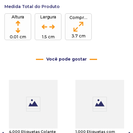
Medida Total do Produto
Altura
Largura
Comprimento
3.7 cm
0.01 cm
1.5 cm
Você pode gostar
4.000 Etiquetas Colante
1.000 Etiquetas com