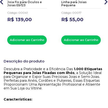
Joia Fix para Óculos e
Linha para Joias
Joias Ebf23
Pequena
Código
:
00041
Código
:
00017
R$
139
,
00
R$
55
,
00
Adicionar ao Carrinho
Adicionar ao Carrinho
Descrição do produto
Descubra a Praticidade e a Eficiência Das
1.000 Etiquetas
Pequenas para Joias Fixadas com Ilhós
, a Solução Ideal
para Organizar e Expor Suas Preciosas Joias e Semi-Joias.
Perfeitas para Anéis, Cordões e Pulseiras, Essas Etiquetas
Proporcionam Uma Apresentação Profissional e Atraente
em Sua Loja ou Vitrine.
Características: