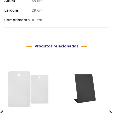
Altura
34 cm
Largura
29 cm
Comprimento
10 cm
Produtos relacionados