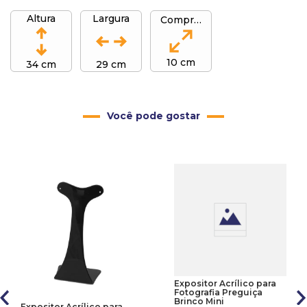
Altura
Largura
Comprimento
10 cm
34 cm
29 cm
Você pode gostar
Expositor Acrílico para
Fotografia Preguiça
Brinco Mini
Expositor Acrílico para