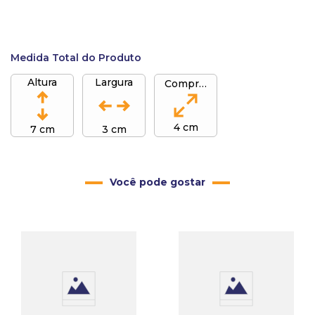
Medida Total do Produto
Altura
Largura
Comprimento
4 cm
7 cm
3 cm
Você pode gostar