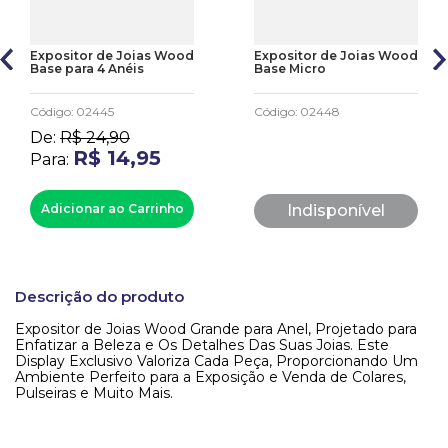
Expositor de Joias Wood
Expositor de Joias Wood
Base para 4 Anéis
Base Micro
Código
:
02445
Código
:
02448
De:
R$
24
,
90
R$
14
,
95
Para:
Adicionar ao Carrinho
Indisponível
Descrição do produto
Expositor de Joias Wood Grande para Anel, Projetado para
Enfatizar a Beleza e Os Detalhes Das Suas Joias. Este
Display Exclusivo Valoriza Cada Peça, Proporcionando Um
Ambiente Perfeito para a Exposição e Venda de Colares,
Pulseiras e Muito Mais.