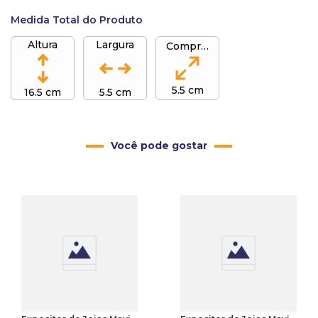
Medida Total do Produto
Altura
Largura
Comprimento
5.5 cm
16.5 cm
5.5 cm
Você pode gostar