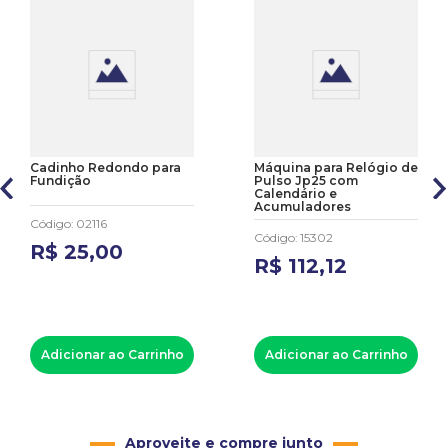
Cadinho Redondo para
Máquina para Relógio de
Fundição
Pulso Jp25 com
Calendário e
Acumuladores
Código
:
02116
Código
:
15302
R$
25
,
00
R$
112
,
12
Adicionar ao Carrinho
Adicionar ao Carrinho
Aproveite e compre junto