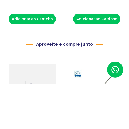
Adicionar ao Carrinho
Adicionar ao Carrinho
Aproveite e compre junto
-
6%
Lixa Norton Canada
Vermelha
12 Serras para Ourives
Antílope