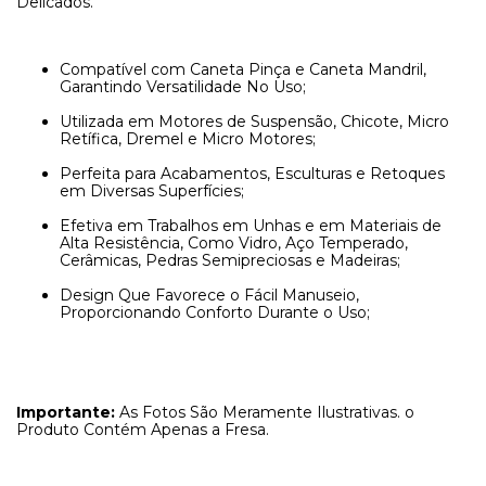
Delicados.
Compatível com Caneta Pinça e Caneta Mandril,
Garantindo Versatilidade No Uso;
Utilizada em Motores de Suspensão, Chicote, Micro
Retífica, Dremel e Micro Motores;
Perfeita para Acabamentos, Esculturas e Retoques
em Diversas Superfícies;
Efetiva em Trabalhos em Unhas e em Materiais de
Alta Resistência, Como Vidro, Aço Temperado,
Cerâmicas, Pedras Semipreciosas e Madeiras;
Design Que Favorece o Fácil Manuseio,
Proporcionando Conforto Durante o Uso;
Importante:
As Fotos São Meramente Ilustrativas. o
Produto Contém Apenas a Fresa.