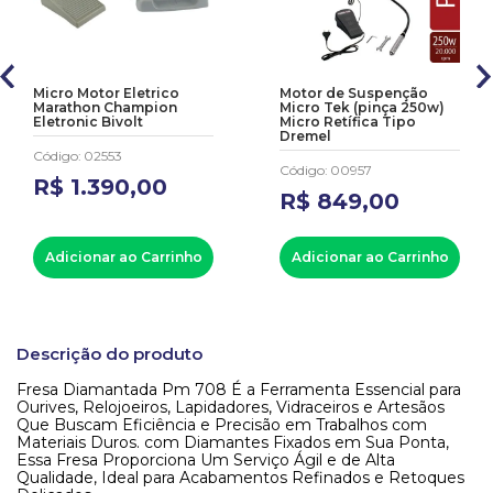
Micro Motor Eletrico
Motor de Suspenção
Marathon Champion
Micro Tek (pinça 250w)
Eletronic Bivolt
Micro Retífica Tipo
Dremel
Código
:
02553
Código
:
00957
R$
1
.
390
,
00
R$
849
,
00
Adicionar ao Carrinho
Adicionar ao Carrinho
Descrição do produto
Fresa Diamantada Pm 708 É a Ferramenta Essencial para
Ourives, Relojoeiros, Lapidadores, Vidraceiros e Artesãos
Que Buscam Eficiência e Precisão em Trabalhos com
Materiais Duros. com Diamantes Fixados em Sua Ponta,
Essa Fresa Proporciona Um Serviço Ágil e de Alta
Qualidade, Ideal para Acabamentos Refinados e Retoques