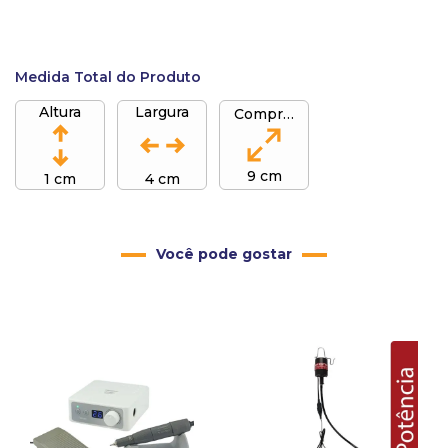
Medida Total do Produto
Altura
Largura
Comprimento
9 cm
1 cm
4 cm
Você pode gostar