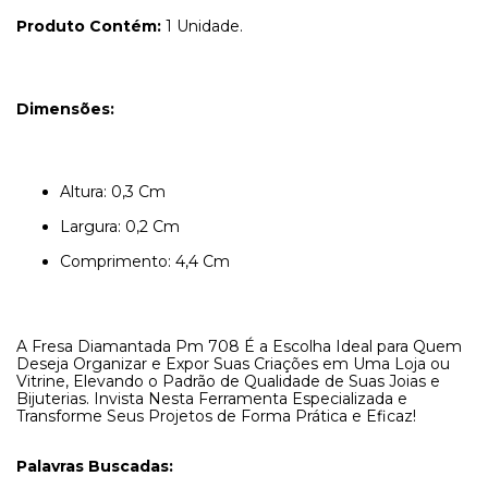
Produto Contém:
1 Unidade.
Dimensões:
Altura: 0,3 Cm
Largura: 0,2 Cm
Comprimento: 4,4 Cm
A Fresa Diamantada Pm 708 É a Escolha Ideal para Quem
Deseja Organizar e Expor Suas Criações em Uma Loja ou
Vitrine, Elevando o Padrão de Qualidade de Suas Joias e
Bijuterias. Invista Nesta Ferramenta Especializada e
Transforme Seus Projetos de Forma Prática e Eficaz!
Palavras Buscadas: