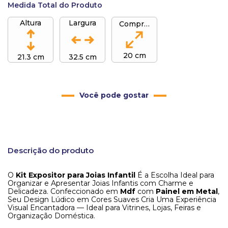
Medida Total do Produto
Altura
Largura
Comprimento
20 cm
21.3 cm
32.5 cm
Você pode gostar
Descrição do produto
O
Kit Expositor para Joias Infantil
É a Escolha Ideal para
Organizar e Apresentar Joias Infantis com Charme e
Delicadeza. Confeccionado em
Mdf
com
Painel em Metal
,
Seu Design Lúdico em Cores Suaves Cria Uma Experiência
Visual Encantadora — Ideal para Vitrines, Lojas, Feiras e
Organização Doméstica.