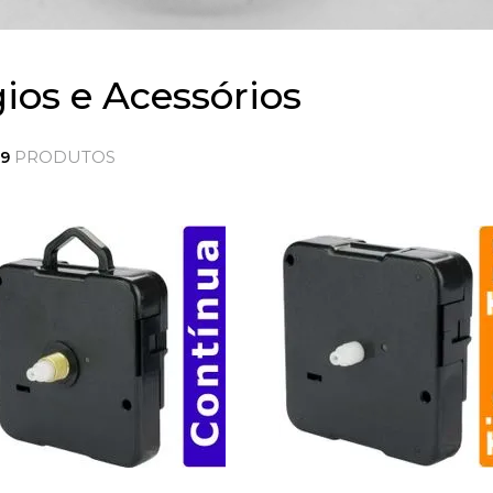
ios e Acessórios
PRODUTOS
69