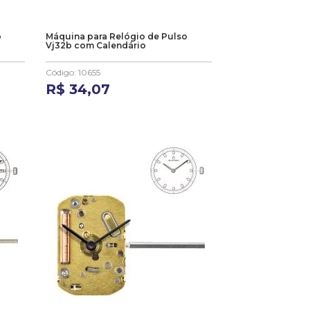
o
Máquina para Relógio de Pulso
Vj32b com Calendário
Código
:
10655
R$
34
,
07