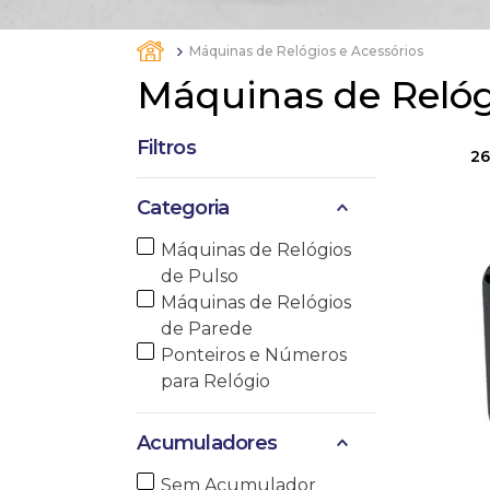
10
º
anel
Máquinas de Relógios e Acessórios
Máquinas de Relóg
Filtros
2
Categoria
Máquinas de Relógios
de Pulso
Máquinas de Relógios
de Parede
Ponteiros e Números
para Relógio
Acumuladores
Sem Acumulador