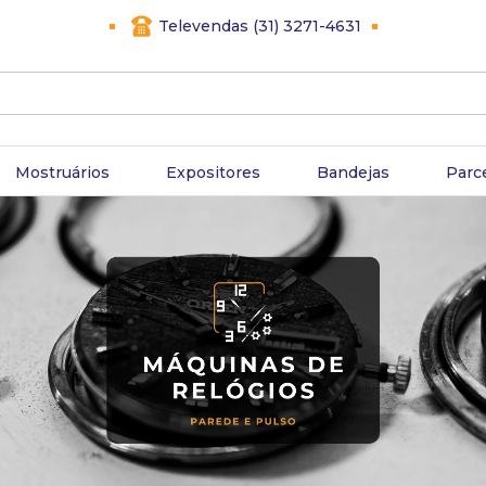
Televendas (31) 3271-4631
Mostruários
Expositores
Bandejas
Parc