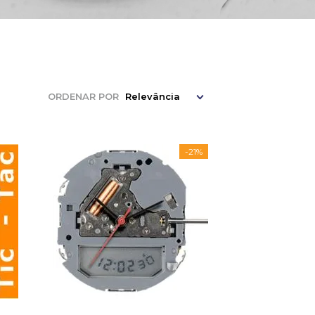
ORDENAR POR
Relevância
-
21%