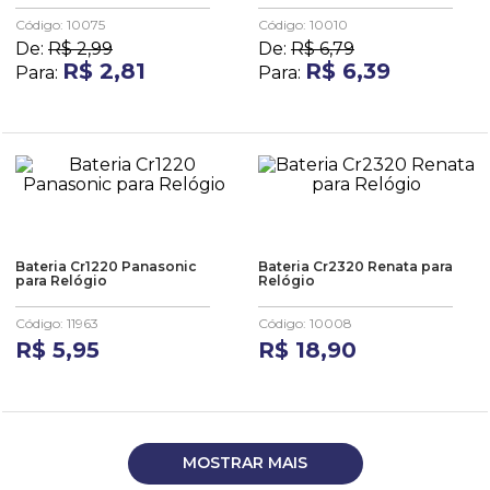
Código
:
10075
Código
:
10010
De:
R$
2
,
99
De:
R$
6
,
79
R$
2
,
81
R$
6
,
39
Para:
Para:
Bateria Cr1220 Panasonic
Bateria Cr2320 Renata para
para Relógio
Relógio
Código
:
11963
Código
:
10008
R$
5
,
95
R$
18
,
90
MOSTRAR MAIS