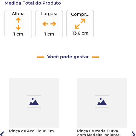
Medida Total do Produto
Altura
Largura
Comprimento
13.6 cm
1 cm
1 cm
Você pode gostar
Pinça de Aço Lio 16 Cm
Pinça Cruzada Curva
com Madeira Isolante