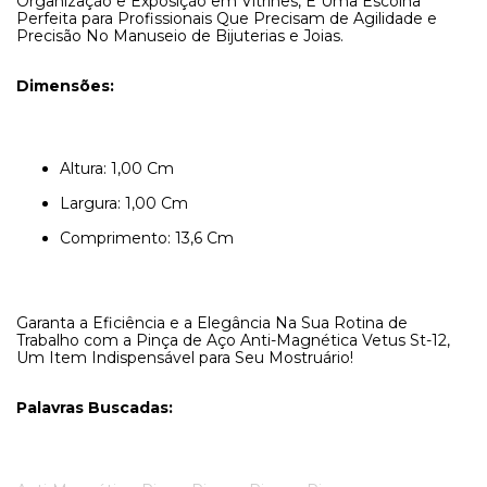
Organização e Exposição em Vitrines, É Uma Escolha
Perfeita para Profissionais Que Precisam de Agilidade e
Precisão No Manuseio de Bijuterias e Joias.
Dimensões:
Altura: 1,00 Cm
Largura: 1,00 Cm
Comprimento: 13,6 Cm
Garanta a Eficiência e a Elegância Na Sua Rotina de
Trabalho com a Pinça de Aço Anti-Magnética Vetus St-12,
Um Item Indispensável para Seu Mostruário!
Palavras Buscadas: