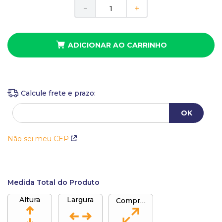
10
º
anel
－
＋
ADICIONAR AO CARRINHO
Não sei meu CEP
Medida Total do Produto
Altura
Largura
Comprimento