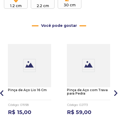
30 cm
1.2 cm
2.2 cm
Você pode gostar
Pinça de Aço Lio 16 Cm
Pinça de Aço com Trava
para Pedra
Código
:
01958
Código
:
02173
R$
15
,
00
R$
59
,
00