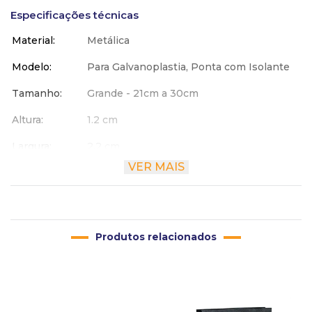
Especificações técnicas
Material
Metálica
Modelo
Para Galvanoplastia, Ponta com Isolante
Tamanho
Grande - 21cm a 30cm
Altura
1.2 cm
Largura
2.2 cm
VER MAIS
Comprimento
30 cm
Produtos relacionados