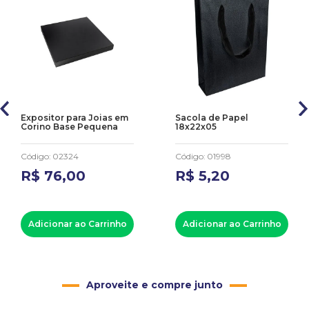
Expositor para Joias em
Sacola de Papel
Corino Base Pequena
18x22x05
Código
:
02324
Código
:
01998
R$
76
,
00
R$
5
,
20
Adicionar ao Carrinho
Adicionar ao Carrinho
Aproveite e compre junto