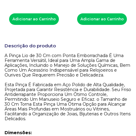
Adicionar ao Carrinho
Adicionar ao Carrinho
Descrição do produto
A Pinça Lio de 30 Cm com Ponta Emborrachada É Uma
Ferramenta Versátil, Ideal para Uma Ampla Gama de
Aplicações, Incluindo o Manejo de Soluções Químicas, Bem
Como Um Acessório Indispensável para Relojoeiros e
Ourives Que Requerem Precisão e Delicadeza.
Esta Pinça É Fabricada em Aço Polido de Alta Qualidade,
Projetada para Garantir Resistência e Durabilidade. Seu Friso
Antiderrapante Proporciona Um Ótimo Controle,
Permitindo Um Manuseio Seguro e Eficaz. o Tamanho de
30 Cm Torna Esta Pinça Uma Ótima Opção para Alcançar
Áreas Mais Profundas em Mostruários ou Vitrines,
Facilitando a Organização de Joias, Bijuterias e Outros Itens
Delicados.
Dimensões: