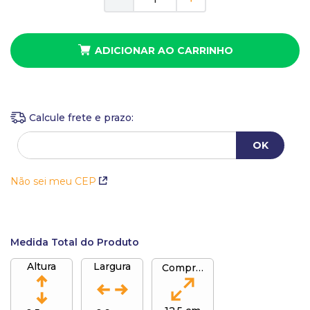
10
º
busto
ADICIONAR AO CARRINHO
Não sei meu CEP
Medida Total do Produto
Altura
Largura
Comprimento