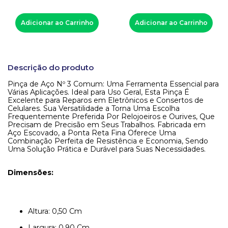
Adicionar ao Carrinho
Adicionar ao Carrinho
Descrição do produto
Pinça de Aço Nº 3 Comum: Uma Ferramenta Essencial para
Várias Aplicações. Ideal para Uso Geral, Esta Pinça É
Excelente para Reparos em Eletrônicos e Consertos de
Celulares. Sua Versatilidade a Torna Uma Escolha
Frequentemente Preferida Por Relojoeiros e Ourives, Que
Precisam de Precisão em Seus Trabalhos. Fabricada em
Aço Escovado, a Ponta Reta Fina Oferece Uma
Combinação Perfeita de Resistência e Economia, Sendo
Uma Solução Prática e Durável para Suas Necessidades.
Dimensões:
Altura: 0,50 Cm
Largura: 0,90 Cm