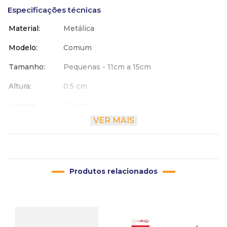
Especificações técnicas
Material
Metálica
Modelo
Comum
Tamanho
Pequenas - 11cm a 15cm
Altura
0.5 cm
Largura
0.9 cm
VER MAIS
Comprimento
12.5 cm
Produtos relacionados