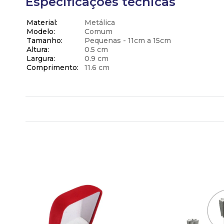
Especificações técnicas
Material
Metálica
Modelo
Comum
Tamanho
Pequenas - 11cm a 15cm
Altura
0.5 cm
Largura
0.9 cm
Comprimento
11.6 cm