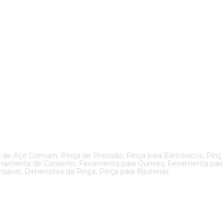
de Aço Comum, Pinça de Precisão, Pinça para Eletrônicos, Pinça p
rramenta de Conserto, Ferramenta para Ourives, Ferramenta para
nsável, Dimensões da Pinça, Pinça para Bijuterias.