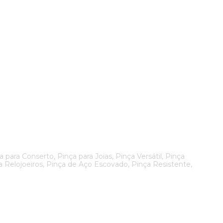
ara Conserto, Pinça para Joias, Pinça Versátil, Pinça
 Relojoeiros, Pinça de Aço Escovado, Pinça Resistente,