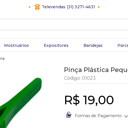
Televendas (31) 3271-4631
Mostruários
Expositores
Bandejas
Parc
ena
Pinça Plástica Peq
Código
:
01023
R$
19
,
00
Formas de Pagamento
À vista no Boleto Bancário po