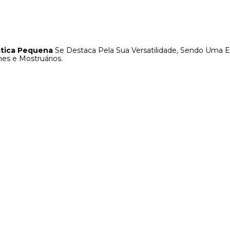
stica Pequena
Se Destaca Pela Sua Versatilidade, Sendo Uma 
nes e Mostruários.