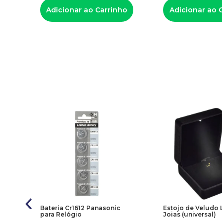
Adicionar ao Carrinho
Adicionar ao 
Bateria Cr1612 Panasonic
Estojo de Veludo 
para Relógio
Joias (universal)