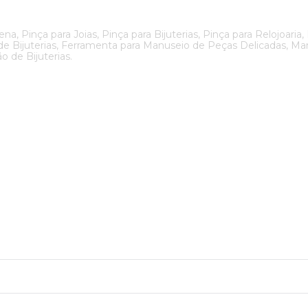
ena, Pinça para Joias, Pinça para Bijuterias, Pinça para Relojoaria
o de Bijuterias, Ferramenta para Manuseio de Peças Delicadas, 
ão de Bijuterias.