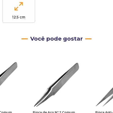
12.5 cm
Você pode gostar
5 Comum
Pinça de Aço Nº 2 Comum
Pinça Anti