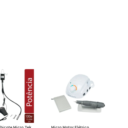
hicote Micro Tek
Micro Motor Elétrico