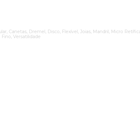
, Canetas, Dremel, Disco, Flexível, Joias, Mandril, Micro Retífic
 Fino, Versatilidade