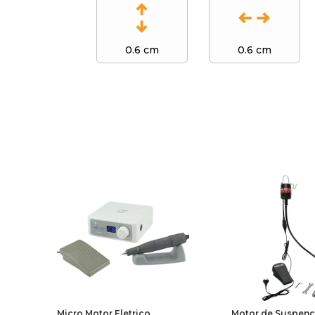
0.6 cm
0.6 cm
Micro Motor Eletrico
Motor de Suspenç