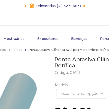
Televendas (31) 3271-4631
Mostruários
Expositores
Bandejas
Parc
rios
Pontas
Ponta Abrasiva Cilíndrica Azul para Motor Micro Retífic
Ponta Abrasiva Cilí
Retífica
Código
:
01421
Modelo
Escolha uma opção