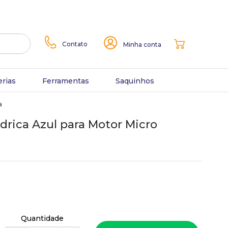
Contato
Minha conta
erias
Ferramentas
Saquinhos
a
ndrica Azul para Motor Micro
Quantidade