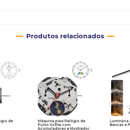
Produtos relacionados
ógio de
Máquina para Relógio de
Luminária 
Pulso Vx3he com
Bancas e 
Acumuladores e Mostrador