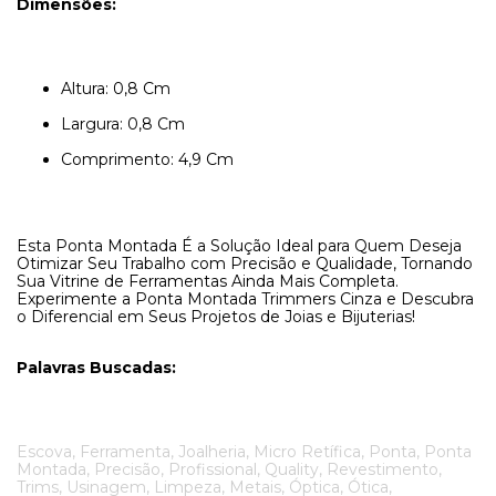
Dimensões:
Altura: 0,8 Cm
Largura: 0,8 Cm
Comprimento: 4,9 Cm
Esta Ponta Montada É a Solução Ideal para Quem Deseja
Otimizar Seu Trabalho com Precisão e Qualidade, Tornando
Sua Vitrine de Ferramentas Ainda Mais Completa.
Experimente a Ponta Montada Trimmers Cinza e Descubra
o Diferencial em Seus Projetos de Joias e Bijuterias!
Palavras Buscadas:
Escova, Ferramenta, Joalheria, Micro Retífica, Ponta, Ponta
Montada, Precisão, Profissional, Quality, Revestimento,
Trims, Usinagem, Limpeza, Metais, Óptica, Ótica,