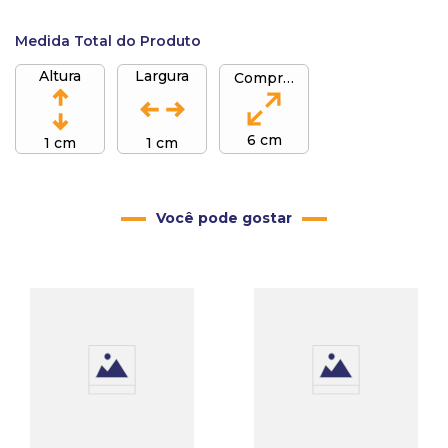
Medida Total do Produto
Altura
Largura
Comprimento
6 cm
1 cm
1 cm
Você pode gostar