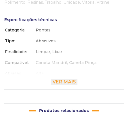
Polimento, Resinas, Trabalho, Unidade, Vitoria, Vitrine
Especificações técnicas
Categoria
Pontas
Tipo
Abrasivos
Finalidade
Limpar, Lixar
Compatível
Caneta Mandril, Caneta Pinça
Abrasão
Alta
VER MAIS
Formato
Cônico
Material
Óxido de Alumínio
Altura
1 cm
Produtos relacionados
Largura
1 cm
Comprimento
6 cm