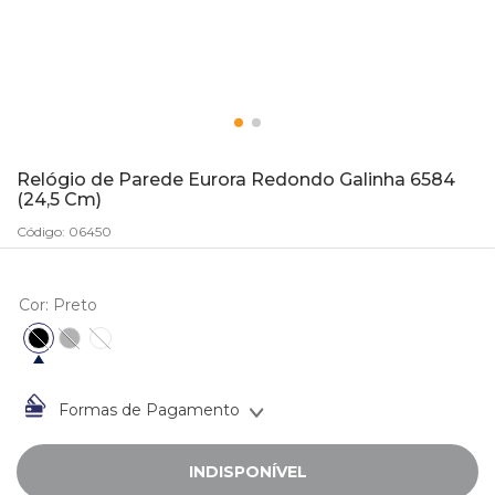
10
º
anel
Relógio de Parede Eurora Redondo Galinha 6584
(24,5 Cm)
Código
:
06450
Cor
:
Preto
Formas de Pagamento
INDISPONÍVEL