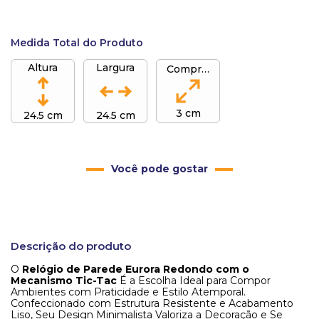
Medida Total do Produto
Altura
Largura
Comprimento
3 cm
24.5 cm
24.5 cm
Você pode gostar
Descrição do produto
O
Relógio de Parede Eurora Redondo com o
Mecanismo Tic-Tac
É a Escolha Ideal para Compor
Ambientes com Praticidade e Estilo Atemporal.
Confeccionado com Estrutura Resistente e Acabamento
Liso, Seu Design Minimalista Valoriza a Decoração e Se