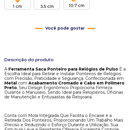
10.7 cm
1 cm
3.5 cm
Você pode gostar
Descrição do produto
A
Ferramenta Saca Ponteiro para Relógios de Pulso
É a
Escolha Ideal para Retirar e Instalar Ponteiros de Relógios
com Precisão, Praticidade e Segurança. Confeccionada em
Metal
com
Acabamento Cromado e Cabo em Polímero
Preto
, Seu Design Ergonômico Proporciona Firmeza
Durante o Manuseio, Sendo Ideal para Relojoeiros, Oficinas
de Manutenção e Entusiastas da Relojoaria.
Conta com Mola Integrada Que Facilita o Encaixe e a
Retirada Dos Ponteiros, Proporcionando Um Trabalho Mais
Preciso e Reduzindo o Esforço Durante a Utilização. Sua
Estrutura Leve e Resistente Oferece Excelente Controle,