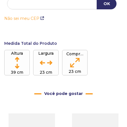
Não sei meu CEP
Medida Total do Produto
Altura
Largura
Comprimento
23 cm
39 cm
23 cm
Você pode gostar