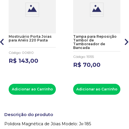
Mostruário Porta Joias
Tampa para Reposição
para Anéis 220 Pasta
Tambor de
Tamboreador de
Bancada
Código
:
00690
Código
:
15155
R$
143
,
00
R$
70
,
00
Adicionar ao Carrinho
Adicionar ao Carrinho
Descrição do produto
Polidora Magnética de Jóias Modelo: Jx-185