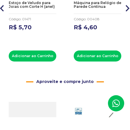
Estojo de Veludo para
Máquina para Relógio de
Joias com Corte H (anel)
Parede Contínua
Código
:
01471
Código
:
00408
R$
5
,
70
R$
4
,
60
Adicionar ao Carrinho
Adicionar ao Carrinho
Aproveite e compre junto
-
6%