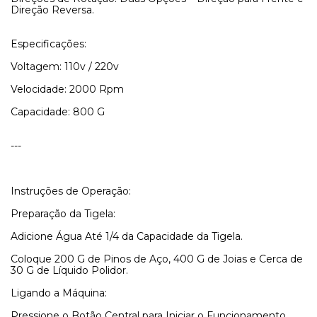
Direção Reversa.
Especificações:
Voltagem: 110v / 220v
Velocidade: 2000 Rpm
Capacidade: 800 G
---
Instruções de Operação:
Preparação da Tigela:
Adicione Água Até 1/4 da Capacidade da Tigela.
Coloque 200 G de Pinos de Aço, 400 G de Joias e Cerca de
30 G de Líquido Polidor.
Ligando a Máquina:
Pressione o Botão Central para Iniciar o Funcionamento.