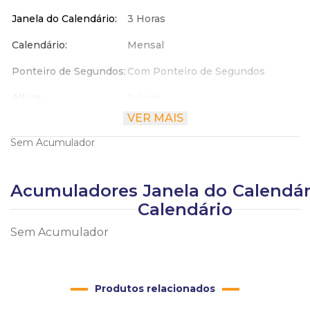
Janela do Calendário
3 Horas
Calendário
Mensal
Ponteiro de Segundos
Com Ponteiro de Segundos
Altura
0.4 cm
VER MAIS
Largura
2.5 cm
Sem Acumulador
Comprimento
2.5 cm
Acumuladores
Janela do
Calendár
Calendário
Sem Acumulador
Produtos relacionados