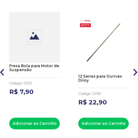
Fresa Bola para Motor de
Suspensão
12 Serras para Ourives
Diloy
Código
:
01211
R$
7
,
90
Código
:
10119
R$
22
,
90
Adicionar ao Carrinho
Adicionar ao Carrinho