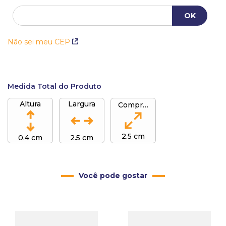
Não sei meu CEP
Medida Total do Produto
Altura
Largura
Comprimento
2.5 cm
0.4 cm
2.5 cm
Você pode gostar