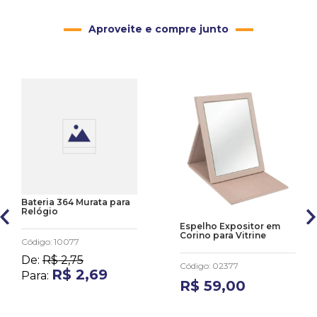
Aproveite e compre junto
Bateria 364 Murata para
Relógio
Espelho Expositor em
Corino para Vitrine
Código
:
10077
De:
R$
2
,
75
Código
:
02377
R$
2
,
69
Para:
R$
59
,
00