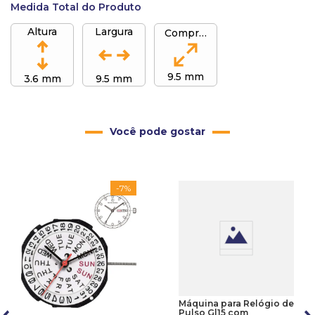
Medida Total do Produto
Altura
Largura
Comprimento
9.5 mm
3.6 mm
9.5 mm
Você pode gostar
-
7%
Máquina para Relógio de
Pulso Gl15 com