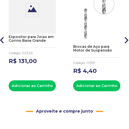
Expositor para Joias em
Corino Base Grande
Brocas de Aço para
Motor de Suspensão
Código
:
02326
R$
131
,
00
Código
:
01319
R$
4
,
40
Adicionar ao Carrinho
Adicionar ao Carrinho
Aproveite e compre junto