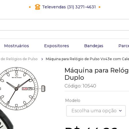
Televendas (31) 3271-4631
Mostruários
Expositores
Bandejas
Parc
de Relógios de Pulso
Máquina para Relógio de Pulso Vx43e com Cal
Máquina para Relóg
Duplo
Código
:
10540
Modelo
Escolha uma opção