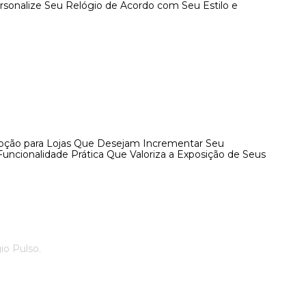
sonalize Seu Relógio de Acordo com Seu Estilo e
Opção para Lojas Que Desejam Incrementar Seu
uncionalidade Prática Que Valoriza a Exposição de Seus
io Pulso.