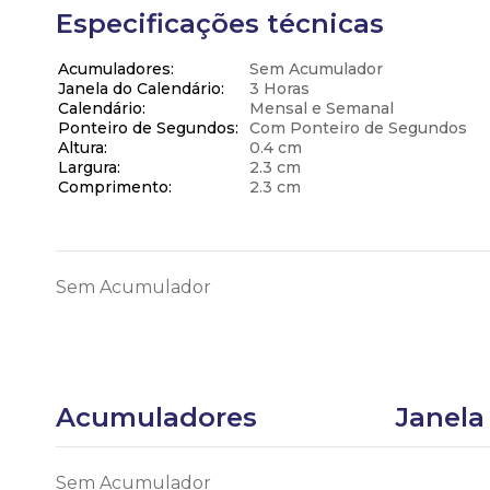
Especificações técnicas
Acumuladores
Sem Acumulador
Janela do Calendário
3 Horas
Calendário
Mensal e Semanal
Ponteiro de Segundos
Com Ponteiro de Segundos
Altura
0.4 cm
Largura
2.3 cm
Comprimento
2.3 cm
Sem Acumulador
Acumuladores
Janela
Sem Acumulador