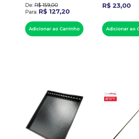
R$
23
,
00
De:
R$
159
,
00
R$
127
,
20
Para:
Adicionar ao Carrinho
Adicionar ao 