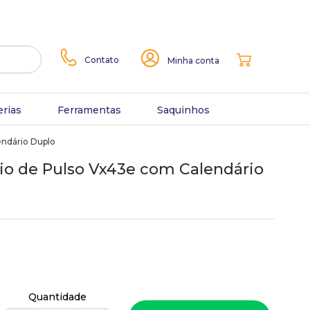
Contato
Minha conta
erias
Ferramentas
Saquinhos
endário Duplo
io de Pulso Vx43e com Calendário
Quantidade