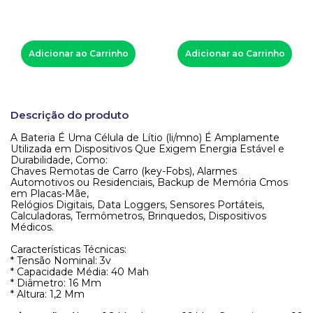
Adicionar ao Carrinho
Adicionar ao Carrinho
Descrição do produto
A Bateria É Uma Célula de Lítio (li/mno) É Amplamente
Utilizada em Dispositivos Que Exigem Energia Estável e
Durabilidade, Como:
Chaves Remotas de Carro (key-Fobs), Alarmes
Automotivos ou Residenciais, Backup de Memória Cmos
em Placas-Mãe,
Relógios Digitais, Data Loggers, Sensores Portáteis,
Calculadoras, Termômetros, Brinquedos, Dispositivos
Médicos.
Características Técnicas:
* Tensão Nominal: 3v
* Capacidade Média: 40 Mah
* Diâmetro: 16 Mm
* Altura: 1,2 Mm