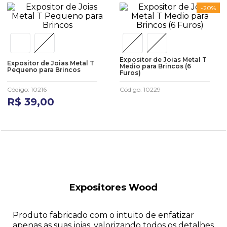
-
20%
Expositor de Joias Metal T
Expositor de Joias Metal T
Medio para Brincos (6
Pequeno para Brincos
Furos)
Código
:
10216
Código
:
10229
R$
39
,
00
Expositores Wood
Produto fabricado com o intuito de enfatizar
apenas as suas joias, valorizando todos os detalhes