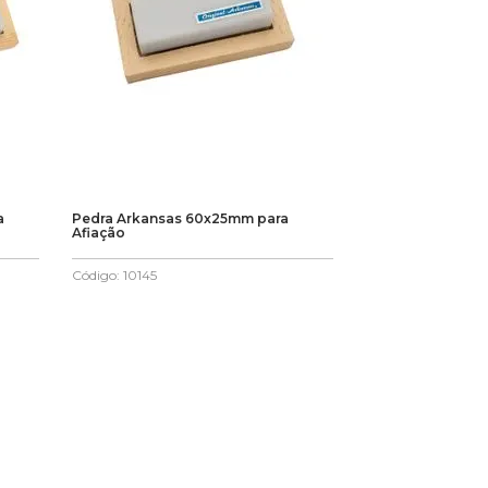
a
Pedra Arkansas 60x25mm para
Afiação
Código
:
10145