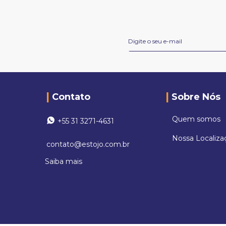
Contato
Sobre Nós
Quem somos
+55 31 3271-4631
Nossa Localiza
contato@estojo.com.br
Saiba mais