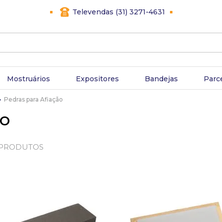
Televendas (31) 3271-4631
Mostruários
Expositores
Bandejas
Parc
Pedras para Afiação
ão
PRODUTOS