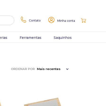
Contato
Minha conta
erias
Ferramentas
Saquinhos
ORDENAR POR
Mais recentes