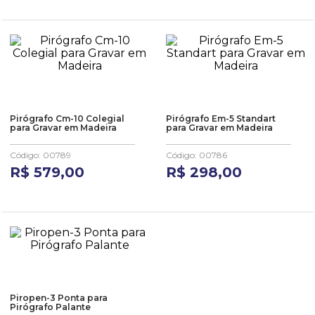
Pirógrafo Cm-10 Colegial
Pirógrafo Em-5 Standart
para Gravar em Madeira
para Gravar em Madeira
Código
:
00789
Código
:
00786
R$
579
,
00
R$
298
,
00
Piropen-3 Ponta para
Pirógrafo Palante