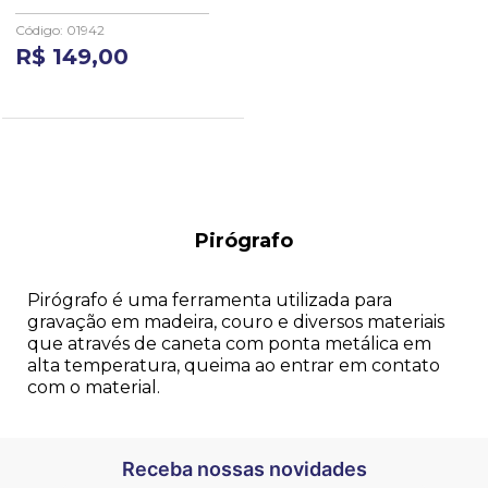
Código
:
01942
R$
149
,
00
Pirógrafo
Pirógrafo é uma ferramenta utilizada para
gravação em madeira, couro e diversos materiais
que através de caneta com ponta metálica em
alta temperatura, queima ao entrar em contato
com o material.
Receba nossas novidades