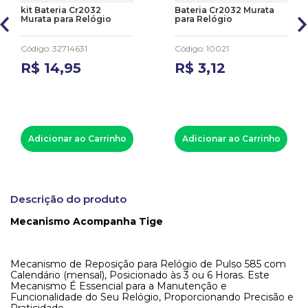
kit Bateria Cr2032
Bateria Cr2032 Murata
Murata para Relógio
para Relógio
Código
:
32714631
Código
:
10021
R$
14
,
95
R$
3
,
12
Adicionar ao Carrinho
Adicionar ao Carrinho
Descrição do produto
Mecanismo Acompanha Tige
Mecanismo de Reposição para Relógio de Pulso 585 com
Calendário (mensal), Posicionado às 3 ou 6 Horas. Este
Mecanismo É Essencial para a Manutenção e
Funcionalidade do Seu Relógio, Proporcionando Precisão e