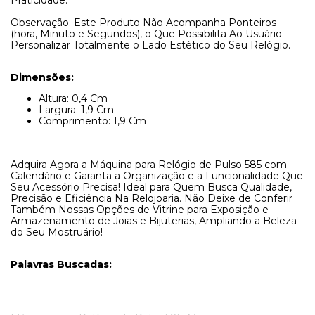
Praticidade.
Observação: Este Produto Não Acompanha Ponteiros
(hora, Minuto e Segundos), o Que Possibilita Ao Usuário
Personalizar Totalmente o Lado Estético do Seu Relógio.
Dimensões:
Altura: 0,4 Cm
Largura: 1,9 Cm
Comprimento: 1,9 Cm
Adquira Agora a Máquina para Relógio de Pulso 585 com
Calendário e Garanta a Organização e a Funcionalidade Que
Seu Acessório Precisa! Ideal para Quem Busca Qualidade,
Precisão e Eficiência Na Relojoaria. Não Deixe de Conferir
Também Nossas Opções de Vitrine para Exposição e
Armazenamento de Joias e Bijuterias, Ampliando a Beleza
do Seu Mostruário!
Palavras Buscadas: