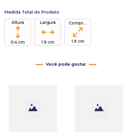
Medida Total do Produto
Altura
Largura
Comprimento
1.9 cm
0.4 cm
1.9 cm
Você pode gostar