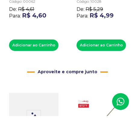
Código
:
00062
Código
:
10028
De:
R$
4
,
61
De:
R$
5
,
29
R$
4
,
60
R$
4
,
99
Para:
Para:
Adicionar ao Carrinho
Adicionar ao Carrinho
Aproveite e compre junto