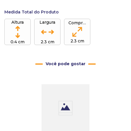
Medida Total do Produto
Altura
Largura
Comprimento
2.3 cm
0.4 cm
2.3 cm
Você pode gostar