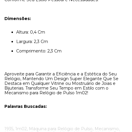
Dimensões:
Altura: 0,4 Cm
Largura: 2,3 Cm
Comprimento: 2,3 Cm
Aproveite para Garantir a Eficiência e a Estética do Seu
Relógio, Mantendo Um Design Super Elegante Que Se
Destaca em Qualquer Vitrine ou Mostruário de Joias e
Bijuterias. Transforme Seu Tempo em Estilo com o
Mecanismo para Relógio de Pulso 1m02!
Palavras Buscadas:
1935, 1m02, Máquina para Relógio de Pulso, Mecanismo,